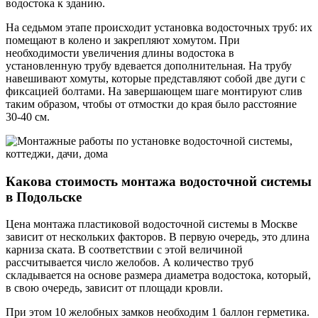
водостока к зданию.
На седьмом этапе происходит установка водосточных труб: их
помещают в колено и закрепляют хомутом. При
необходимости увеличения длины водостока в
установленную трубу вдевается дополнительная. На трубу
навешивают хомуты, которые представляют собой две дуги с
фиксацией болтами. На завершающем шаге монтируют слив
таким образом, чтобы от отмостки до края было расстояние
30-40 см.
Какова стоимость монтажа водосточной системы
в Подольске
Цена монтажа пластиковой водосточной системы в Москве
зависит от нескольких факторов. В первую очередь, это длина
карниза ската. В соответствии с этой величиной
рассчитывается число желобов. А количество труб
складывается на основе размера диаметра водостока, который,
в свою очередь, зависит от площади кровли.
При этом 10 желобных замков необходим 1 баллон герметика.