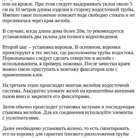
или на кровле. При этом следует выдерживать уклон около 5
см на 10 метров длины изделия в сторону водосточной трубы.
Именно такое положение поможет воде свободно стекать и не
переливаться через края желоба.
В случаях, когда длина дома более 20м, то рекомендуется
устанавливать два уклона для полного водоотведения.
Второй шаг – установка воронок. В основном, воронки
проектируют в тех местах, где расположены трубы водостока.
Первоначально следует сделать отверстие в желобе с
использованием, к примеру, ножовки. После зачистки краев
можно смело приступать к монтажу фиксаторов или с
применением клея.
На третьем этапе происходит монтаж желобов водосточной
системы. Аккуратно уложите желоб на кронштейны внешним
пазом вниз и закрепите его фиксаторами.
Затем обычно происходит установка заглушек и последующая
стыковка желобов. Для их соединения используйте элементы
с уплотнителями.
Далее необходимо установить колено, то есть смонтировать
его на воронку для гарантии близкого расположения трубы