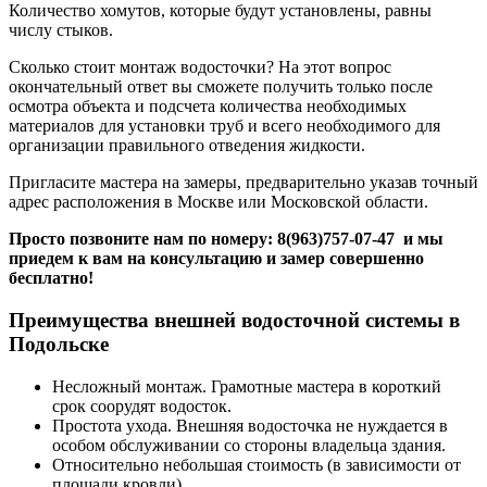
Количество хомутов, которые будут установлены, равны
числу стыков.
Сколько стоит монтаж водосточки? На этот вопрос
окончательный ответ вы сможете получить только после
осмотра объекта и подсчета количества необходимых
материалов для установки труб и всего необходимого для
организации правильного отведения жидкости.
Пригласите мастера на замеры, предварительно указав точный
адрес расположения в Москве или Московской области.
Просто позвоните нам по номеру:
8(963)757-07-47
и мы
приедем к вам на консультацию и замер совершенно
бесплатно!
Преимущества внешней водосточной системы в
Подольске
Несложный монтаж. Грамотные мастера в короткий
срок соорудят водосток.
Простота ухода. Внешняя водосточка не нуждается в
особом обслуживании со стороны владельца здания.
Относительно небольшая стоимость (в зависимости от
площади кровли).