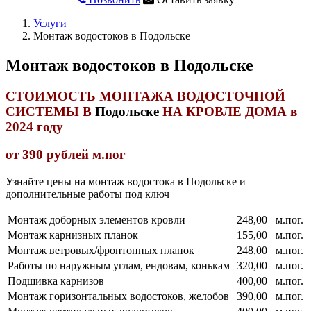
Услуги
Монтаж водостоков в Подольске
Монтаж водостоков в Подольске
СТОИМОСТЬ МОНТАЖА ВОДОСТОЧНОЙ
СИСТЕМЫ В
Подольске
НА КРОВЛЕ ДОМА в
2024 году
от 390 рублей м.пог
Узнайте цены на монтаж водостока в Подольске и
дополнительные работы под ключ
Монтаж доборных элементов кровли
248,00
м.пог.
Монтаж карнизных планок
155,00
м.пог.
Монтаж ветровых/фронтонных планок
248,00
м.пог.
Работы по наружным углам, ендовам, конькам
320,00
м.пог.
Подшивка карнизов
400,00
м.пог.
Монтаж горизонтальных водостоков, желобов
390,00
м.пог.