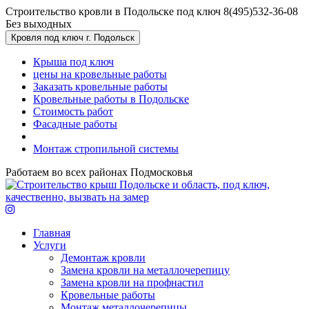
Перейти к основному содержанию
Строительство кровли в Подольске под ключ
8(495)532-36-08
Без выходных
Кровля под ключ г. Подольск
Крыша под ключ
цены на кровельные работы
Заказать кровельные работы
Кровельные работы в Подольске
Стоимость работ
Фасадные работы
Монтаж стропильной системы
Работаем во всех районах Подмосковья
Главная
Услуги
Демонтаж кровли
Замена кровли на металлочерепицу
Замена кровли на профнастил
Кровельные работы
Монтаж металлочерепицы