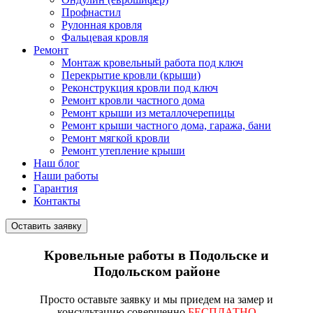
Профнастил
Рулонная кровля
Фальцевая кровля
Ремонт
Монтаж кровельный работа под ключ
Перекрытие кровли (крыши)
Реконструкция кровли под ключ
Ремонт кровли частного дома
Ремонт крыши из металлочерепицы
Ремонт крыши частного дома, гаража, бани
Ремонт мягкой кровли
Ремонт утепление крыши
Наш блог
Наши работы
Гарантия
Контакты
Оставить заявку
Кровельные работы в Подольске и
Подольском районе
Просто
оставьте заявку
и мы приедем на замер и
консультацию совершенно
БЕСПЛАТНО