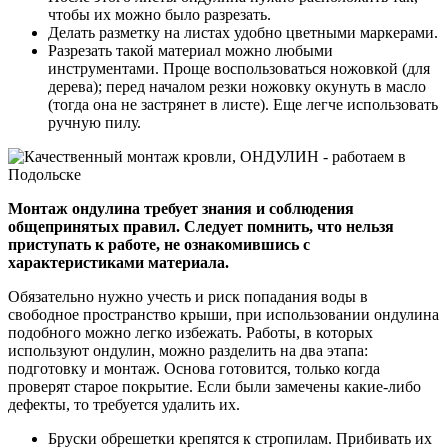
чтобы их можно было разрезать.
Делать разметку на листах удобно цветными маркерами.
Разрезать такой материал можно любыми
инструментами. Проще воспользоваться ножовкой (для
дерева); перед началом резки ножовку окунуть в масло
(тогда она не застрянет в листе). Еще легче использовать
ручную пилу.
Монтаж ондулина требует знания и соблюдения
общепринятых правил. Следует помнить, что нельзя
приступать к работе, не ознакомившись с
характеристиками материала.
Обязательно нужно учесть и риск попадания воды в
свободное пространство крыши, при использовании ондулина
подобного можно легко избежать. Работы, в которых
используют ондулин, можно разделить на два этапа:
подготовку и монтаж. Основа готовится, только когда
проверят старое покрытие. Если были замечены какие-либо
дефекты, то требуется удалить их.
Бруски обрешетки крепятся к стропилам. Прибивать их