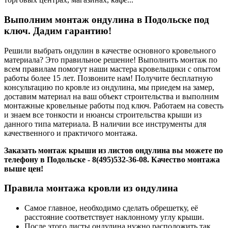
Выполним монтаж ондулина в Подольске под
ключ. Дадим гарантию!
Решили выбрать ондулин в качестве основного кровельного
материала? Это правильное решение! Выполнить монтаж по
всем правилам помогут наши мастера кровельщики с опытом
работы более 15 лет. Позвоните нам! Получите бесплатную
консультацию по кровле из ондулина, мы приедем на замер,
доставим материал на ваш объект строительства и выполним
монтажные кровельные работы под ключ. Работаем на совесть
и знаем все тонкости и нюансы строительства крыши из
данного типа материала. В наличии все инструменты для
качественного и практичого монтажа.
Заказать монтаж крыши из листов ондулина вы можете по
телефону в Подольске -
8(495)532-36-08
. Качество монтажа
выше цен!
Правила монтажа кровли из ондулина
Самое главное, необходимо сделать обрешетку, её
расстояние соответствует наклонному углу крыши.
После этого листы ондулина нужно расположить так,