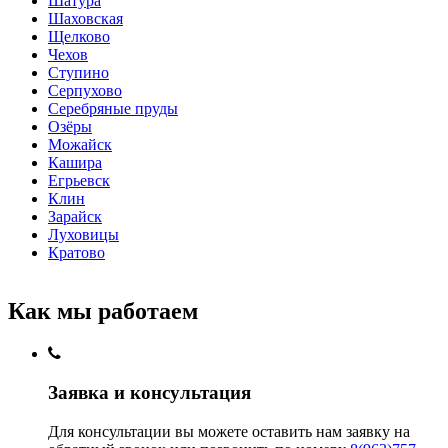
Шатура
Шаховская
Щелково
Чехов
Ступино
Серпухово
Серебряные пруды
Озёры
Можайск
Кашира
Егрьевск
Клин
Зарайск
Луховицы
Кратово
Как мы работаем
Заявка и консультация
Для консультации вы можете оставить нам заявку на