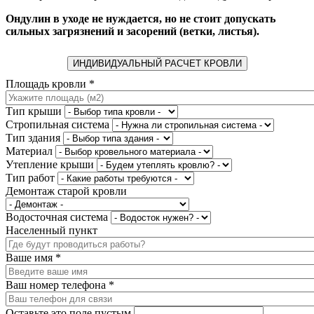
Ондулин в уходе не нуждается, но не стоит допускать
сильных загрязнений и засорений (ветки, листья).
ИНДИВИДУАЛЬНЫЙ РАСЧЕТ КРОВЛИ
Площадь кровли
*
Тип крыши
Стропильная система
Тип здания
Материал
Утепление крыши
Тип работ
Демонтаж старой кровли
Водосточная система
Населенный пункт
Ваше имя
*
Ваш номер телефона
*
Оставьте это поле пустым