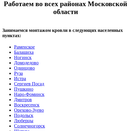
Работаем во всех районах Московской
области
Занимаемся монтажом кровли в следующих населенных
пунктах:
Раменское
Балашиха
Ногинск
Домодедово
Одинцово
Руза
Истра
Сергиев Посад
Пушкино
Наро-Фоминск
Дмитров
Воскресенск
Орехово-Зуево
Подольск
Люберцы
Солнечногорск