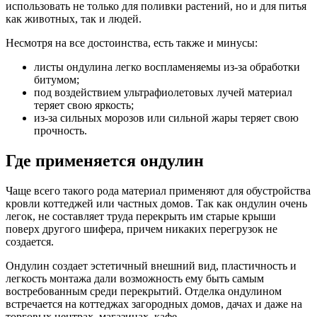
использовать не только для поливки растений, но и для питья
как животных, так и людей.
Несмотря на все достоинства, есть также и минусы:
листы ондулина легко воспламеняемы из-за обработки
битумом;
под воздействием ультрафиолетовых лучей материал
теряет свою яркость;
из-за сильных морозов или сильной жары теряет свою
прочность.
Где применяется ондулин
Чаще всего такого рода материал применяют для обустройства
кровли коттеджей или частных домов. Так как ондулин очень
легок, не составляет труда перекрыть им старые крыши
поверх другого шифера, причем никаких перегрузок не
создается.
Ондулин создает эстетичный внешний вид, пластичность и
легкость монтажа дали возможность ему быть самым
востребованным среди перекрытий. Отделка ондулином
встречается на коттеджах загородных домов, дачах и даже на
торговых центрах, магазинах, кафе...