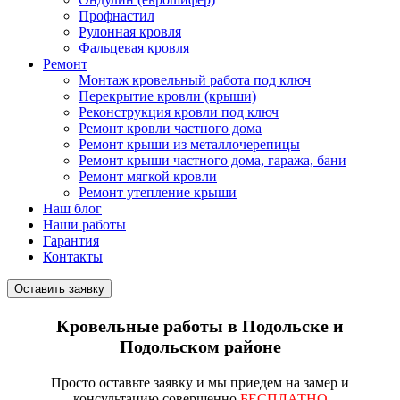
Профнастил
Рулонная кровля
Фальцевая кровля
Ремонт
Монтаж кровельный работа под ключ
Перекрытие кровли (крыши)
Реконструкция кровли под ключ
Ремонт кровли частного дома
Ремонт крыши из металлочерепицы
Ремонт крыши частного дома, гаража, бани
Ремонт мягкой кровли
Ремонт утепление крыши
Наш блог
Наши работы
Гарантия
Контакты
Оставить заявку
Кровельные работы в Подольске и
Подольском районе
Просто
оставьте заявку
и мы приедем на замер и
консультацию совершенно
БЕСПЛАТНО