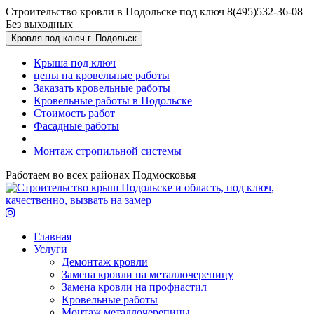
Перейти к основному содержанию
Строительство кровли в Подольске под ключ
8(495)532-36-08
Без выходных
Кровля под ключ г. Подольск
Крыша под ключ
цены на кровельные работы
Заказать кровельные работы
Кровельные работы в Подольске
Стоимость работ
Фасадные работы
Монтаж стропильной системы
Работаем во всех районах Подмосковья
Главная
Услуги
Демонтаж кровли
Замена кровли на металлочерепицу
Замена кровли на профнастил
Кровельные работы
Монтаж металлочерепицы